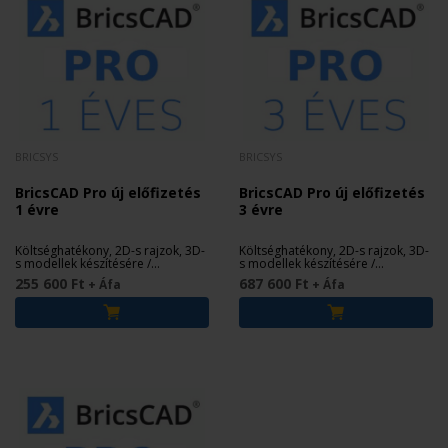
BRICSYS
BRICSYS
BricsCAD Pro új előfizetés
BricsCAD Pro új előfizetés
1 évre
3 évre
Költséghatékony, 2D-s rajzok, 3D-
Költséghatékony, 2D-s rajzok, 3D-
s modellek készítésére /
s modellek készítésére /
szerkesztésére.
szerkesztésére.
255 600 Ft
687 600 Ft
+ Áfa
+ Áfa