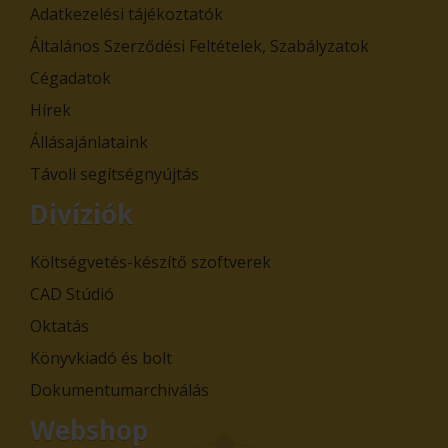
Adatkezelési tájékoztatók
Általános Szerződési Feltételek, Szabályzatok
Cégadatok
Hírek
Állásajánlataink
Távoli segítségnyújtás
Divíziók
Költségvetés-készítő szoftverek
CAD Stúdió
Oktatás
Könyvkiadó és bolt
Dokumentumarchiválás
Webshop