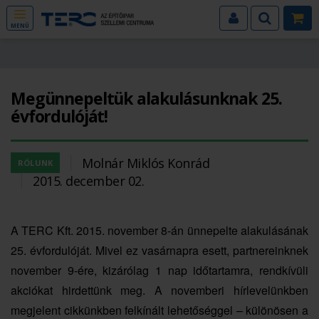
MENÜ
Megünnepeltük alakulásunknak 25.
évfordulóját!
Molnár Miklós Konrád
RÓLUNK
2015. december 02.
A TERC Kft. 2015. november 8-án ünnepelte alakulásának
25. évfordulóját. Mivel ez vasárnapra esett, partnereinknek
november 9-ére, kizárólag 1 nap időtartamra, rendkívüli
akciókat hirdettünk meg. A novemberi hírlevelünkben
megjelent cikkünkben felkínált lehetőséggel – különösen a