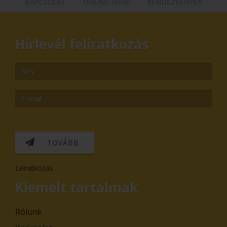
KAPCSOLAT
ONLINE SHOP
RENDEZVÉNYEK
Hírlevél feliratkozás
TOVÁBB
Leiratkozás
Kiemelt tartalmak
Rólunk