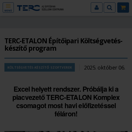
MENÜ
TERC-ETALON Építőipari Költségvetés-
készítő program
2025. október 06.
KÖLTSÉGVETÉS-KÉSZÍTŐ SZOFTVEREK
Excel helyett rendszer. Próbálja ki a
piacvezető TERC-ETALON Komplex
csomagot most havi előfizetéssel
féláron!