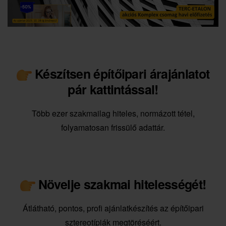
Készítsen építőipari árajánlatot
pár kattintással!
Több ezer szakmailag hiteles, normázott tétel,
folyamatosan frissülő adattár.
Növelje szakmai hitelességét!
Átlátható, pontos, profi ajánlatkészítés az építőipari
sztereotípiák megtöréséért.