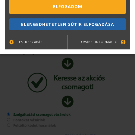
ELFOGADOM
www.etalon.terc.hu
ELENGEDHETETLEN SÜTIK ELFOGADÁSA
TESTRESZABÁS
TOVÁBBI INFORMÁCIÓ