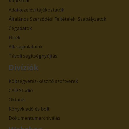
Kapcsolat
Adatkezelési tájékoztatók
Általános Szerződési Feltételek, Szabályzatok
Cégadatok
Hírek
Állásajánlataink
Távoli segítségnyújtás
Divíziók
Költségvetés-készítő szoftverek
CAD Stúdió
Oktatás
Könyvkiadó és bolt
Dokumentumarchiválás