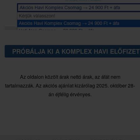
PRÓBÁLJA KI A KOMPLEX HAVI ELŐFIZET
Az oldalon közölt árak nettó árak, az áfát nem
tartalmazzák. Az akciós ajánlat kizárólag 2025. október 28-
án éjfélig érvényes.