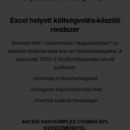
Excel helyett költségvetés-készítő
rendszer
Kimaradt tétel? Újraszámolás? Magyarázkodás? Az
építőipari árajánlat-adás tele van hibalehetőségekkel. A
piacvezető TERC-ETALON költségvetés-készítő
szoftverrel:
- kizárhatja a hibalehetőségeket;
- villámgyors árajánlatokat készíthet;
- növelheti szakmai hitelességét.
AKCIÓS HAVI KOMPLEX CSOMAG 50%
KEDVEZMÉNNYEL