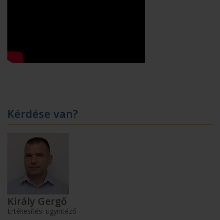
Kérdése van?
Király Gergő
Értékesítési ügyintéző