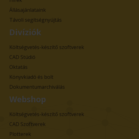
Állásajánlataink
Távoli segítségnyújtás
Divíziók
Költségvetés-készítő szoftverek
CAD Stúdió
Oktatás
Könyvkiadó és bolt
Dokumentumarchiválás
Webshop
Költségvetés-készítő szoftverek
CAD Szoftverek
Plotterek