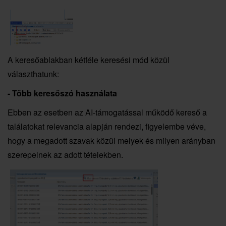
A keresőablakban kétféle keresési mód közül
választhatunk:
- Több keresőszó használata
Ebben az esetben az AI-támogatással működő kereső a
találatokat relevancia alapján rendezi, figyelembe véve,
hogy a megadott szavak közül melyek és milyen arányban
szerepelnek az adott tételekben.