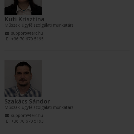
Kuti Krisztina
Műszaki ügyfélszolgálati munkatárs
support@terc.hu
+36 70 670 5195
Szakács Sándor
Műszaki ügyfélszolgálati munkatárs
support@terc.hu
+36 70 670 5193