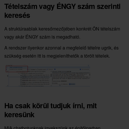
Tételszám vagy ÉNGY szám szerinti
keresés
A struktúraablak keresőmezőjében konkrét ÖN tételszám
vagy akár ÉNGY szám is megadható.
A rendszer ilyenkor azonnal a megfelelő tételre ugrik, és
szükség esetén itt is megjeleníthetők a törölt tételek.
Ha csak körül tudjuk írni, mit
keresünk
MIA chatbotunknak igyekszünk az építőiparban