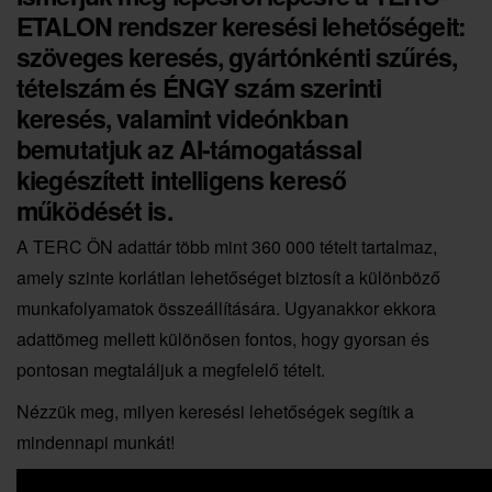
ETALON rendszer keresési lehetőségeit:
szöveges keresés, gyártónkénti szűrés,
tételszám és ÉNGY szám szerinti
keresés, valamint videónkban
bemutatjuk az AI-támogatással
kiegészített intelligens kereső
működését is.
A TERC ÖN adattár több mint 360 000 tételt tartalmaz,
amely szinte korlátlan lehetőséget biztosít a különböző
munkafolyamatok összeállítására. Ugyanakkor ekkora
adattömeg mellett különösen fontos, hogy gyorsan és
pontosan megtaláljuk a megfelelő tételt.
Nézzük meg, milyen keresési lehetőségek segítik a
mindennapi munkát!