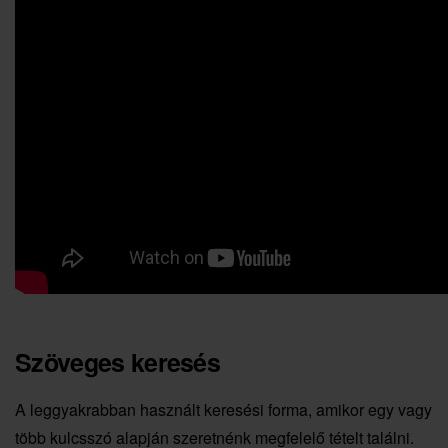
Szöveges keresés
A leggyakrabban használt keresési forma, amikor egy vagy
több kulcsszó alapján szeretnénk megfelelő tételt találni.