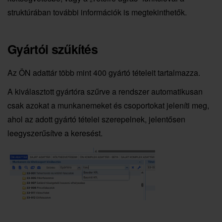
struktúrában további információk is megtekinthetők.
Gyártói szűkítés
Az ÖN adattár több mint 400 gyártó tételeit tartalmazza.
A kiválasztott gyártóra szűrve a rendszer automatikusan
csak azokat a munkanemeket és csoportokat jeleníti meg,
ahol az adott gyártó tételei szerepelnek, jelentősen
leegyszerűsítve a keresést.