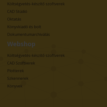
Költségvetés-készítő szoftverek
CAD Stúdió
Oktatás
Könyvkiadó és bolt
Dokumentumarchiválás
Webshop
Költségvetés-készítő szoftverek
CAD Szoftverek
Plotterek
Szkennerek
Könyvek