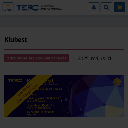
MENÜ
Klubest
2025. május 01.
TERC IRODAHÁZ SZOLGÁLTATÁSAI