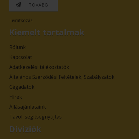
TOVÁBB
Leiratkozás
Kiemelt tartalmak
Rólunk
Kapcsolat
Adatkezelési tájékoztatók
Általános Szerződési Feltételek, Szabályzatok
Cégadatok
Hírek
Állásajánlataink
Távoli segítségnyújtás
Divíziók