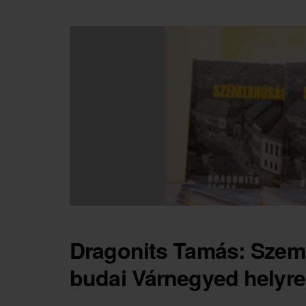
Dragonits Tamás: Szem
budai Várnegyed helyreá