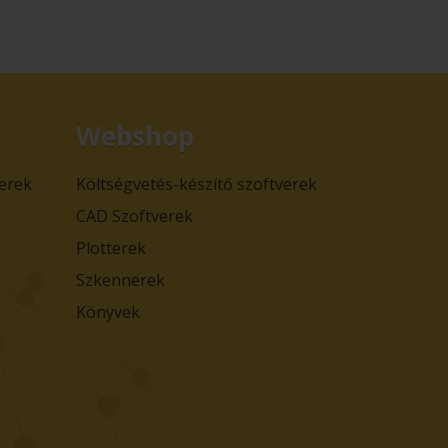
Webshop
verek
Költségvetés-készítő szoftverek
CAD Szoftverek
Plotterek
Szkennerek
Könyvek