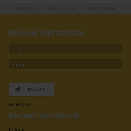
KAPCSOLAT
ONLINE SHOP
RENDEZVÉNYEK
Hírlevél feliratkozás
TOVÁBB
Leiratkozás
Kiemelt tartalmak
Rólunk