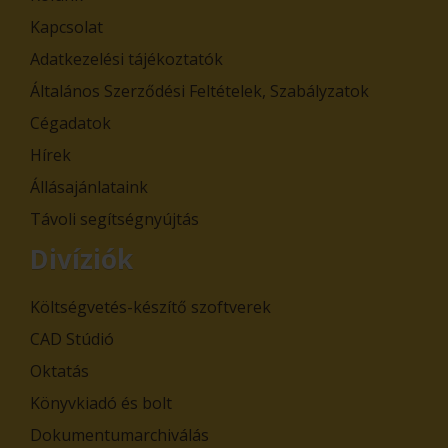
Kapcsolat
Adatkezelési tájékoztatók
Általános Szerződési Feltételek, Szabályzatok
Cégadatok
Hírek
Állásajánlataink
Távoli segítségnyújtás
Divíziók
Költségvetés-készítő szoftverek
CAD Stúdió
Oktatás
Könyvkiadó és bolt
Dokumentumarchiválás