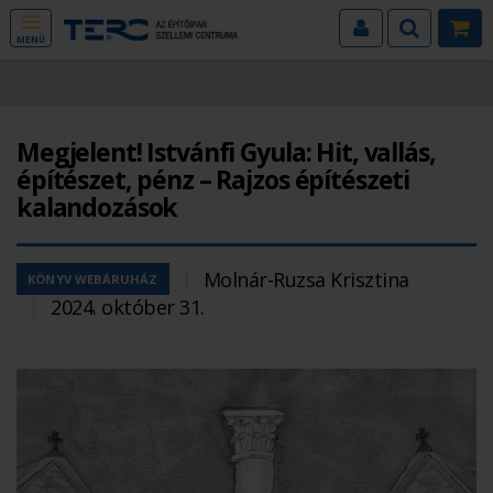
MENÜ
Megjelent! Istvánfi Gyula: Hit, vallás,
építészet, pénz – Rajzos építészeti
kalandozások
Molnár-Ruzsa Krisztina
KÖNYV WEBÁRUHÁZ
2024. október 31.