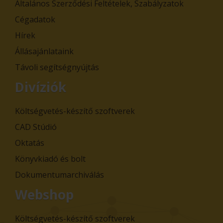
Általános Szerződési Feltételek, Szabályzatok
Cégadatok
Hírek
Állásajánlataink
Távoli segítségnyújtás
Divíziók
Költségvetés-készítő szoftverek
CAD Stúdió
Oktatás
Könyvkiadó és bolt
Dokumentumarchiválás
Webshop
Költségvetés-készítő szoftverek