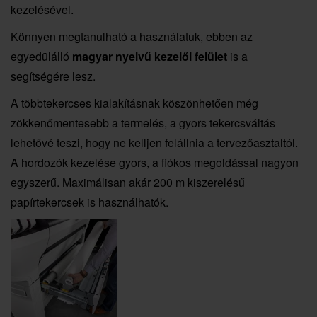
kezelésével.
Könnyen megtanulható a használatuk, ebben az
egyedülálló
magyar nyelvű kezelői felület
is a
segítségére lesz.
A többtekercses kialakításnak köszönhetően még
zökkenőmentesebb a termelés, a gyors tekercsváltás
lehetővé teszi, hogy ne kelljen felállnia a tervezőasztaltól.
A hordozók kezelése gyors, a fiókos megoldással nagyon
egyszerű. Maximálisan akár 200 m kiszerelésű
papírtekercsek is használhatók.