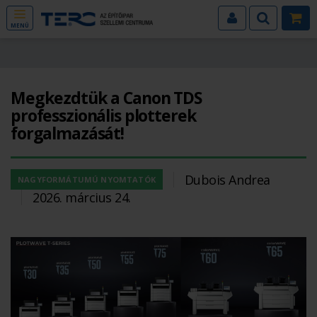
MENÜ
Megkezdtük a Canon TDS
professzionális plotterek
forgalmazását!
Dubois Andrea
NAGYFORMÁTUMÚ NYOMTATÓK
2026. március 24.