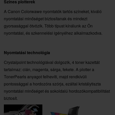
Színes plotterek
A Canon Colorwawe nyomtatók tartós színeket, kiváló
nyomtatási minőséget biztosítanak és mindezt
gyorsasággal ötvözik. Több típust kínálunk az Ön
nyomtatási, és szkennelési igényéhez alkalmazkodva.
Nyomtatási technológia
Crystalpoint technológiával dolgozik, 4 toner kazettát
tartalmaz: cián, magenta, sárga, fekete. A plotter a
TonerPearls anyagot felhevíti, majd rendkívüli
pontossággal a hordozóra szórja, ezáltal kristálytiszta
nyomtatási minőséget és sokoldalú hordozókompatibilitást
biztosít.