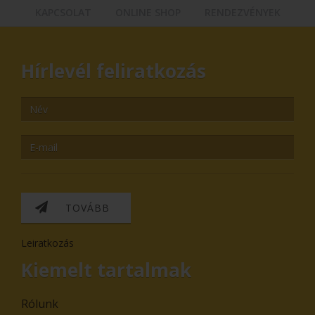
KAPCSOLAT
ONLINE SHOP
RENDEZVÉNYEK
Hírlevél feliratkozás
TOVÁBB
Leiratkozás
Kiemelt tartalmak
Rólunk