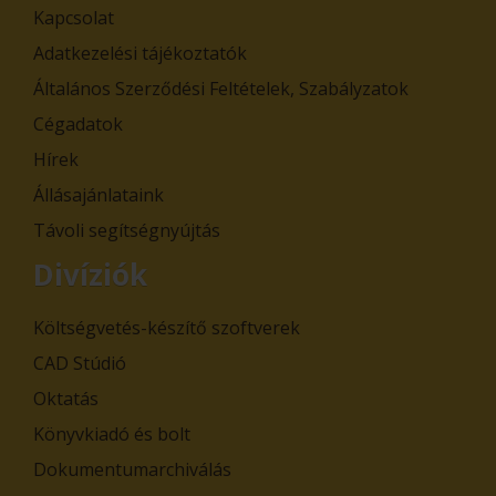
Kapcsolat
Adatkezelési tájékoztatók
Általános Szerződési Feltételek, Szabályzatok
Cégadatok
Hírek
Állásajánlataink
Távoli segítségnyújtás
Divíziók
Költségvetés-készítő szoftverek
CAD Stúdió
Oktatás
Könyvkiadó és bolt
Dokumentumarchiválás