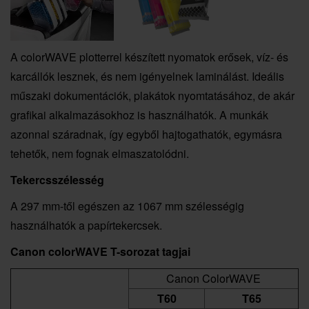
A colorWAVE plotterrel készített nyomatok erősek, víz- és
karcállók lesznek, és nem igényelnek laminálást. Ideális
műszaki dokumentációk, plakátok nyomtatásához, de akár
grafikai alkalmazásokhoz is használhatók. A munkák
azonnal száradnak, így egyből hajtogathatók, egymásra
tehetők, nem fognak elmaszatolódni.
Tekercsszélesség
A 297 mm-től egészen az 1067 mm szélességig
használhatók a papírtekercsek.
Canon colorWAVE T-sorozat tagjai
Canon ColorWAVE
T60
T65