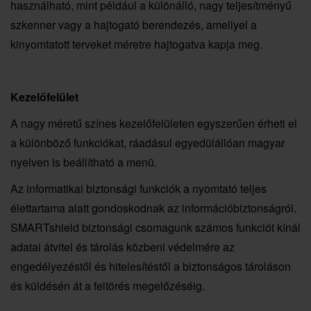
használható, mint például a különálló, nagy teljesítményű
szkenner vagy a hajtogató berendezés, amellyel a
kinyomtatott terveket méretre hajtogatva kapja meg.
Kezelőfelület
A nagy méretű színes kezelőfelületen egyszerűen érheti el
a különböző funkciókat, ráadásul egyedülállóan magyar
nyelven is beállítható a menü.
Az informatikai biztonsági funkciók a nyomtató teljes
élettartama alatt gondoskodnak az információbiztonságról.
SMARTshield biztonsági csomagunk számos funkciót kínál
adatai átvitel és tárolás közbeni védelmére az
engedélyezéstől és hitelesítéstől a biztonságos tároláson
és küldésén át a feltörés megelőzéséig.