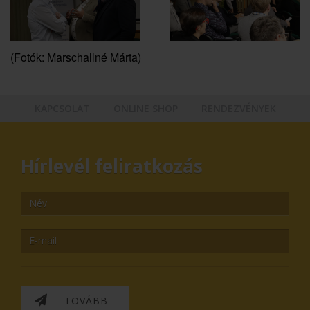
(Fotók: Marschallné Márta)
KAPCSOLAT
ONLINE SHOP
RENDEZVÉNYEK
Hírlevél feliratkozás
TOVÁBB