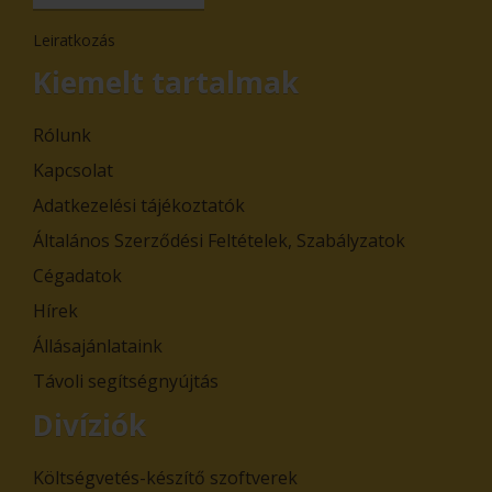
Leiratkozás
Kiemelt tartalmak
Rólunk
Kapcsolat
Adatkezelési tájékoztatók
Általános Szerződési Feltételek, Szabályzatok
Cégadatok
Hírek
Állásajánlataink
Távoli segítségnyújtás
Divíziók
Költségvetés-készítő szoftverek