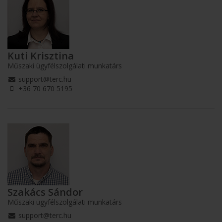
Kuti Krisztina
Műszaki ügyfélszolgálati munkatárs
support@terc.hu
+36 70 670 5195
Szakács Sándor
Műszaki ügyfélszolgálati munkatárs
support@terc.hu