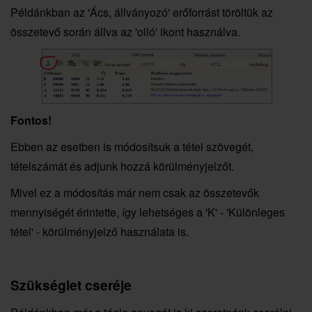
Példánkban az 'Ács, állványozó' erőforrást töröltük az
összetevő során állva az 'olló' ikont használva.
Fontos!
Ebben az esetben is módosítsuk a tétel szövegét,
tételszámát és adjunk hozzá körülményjelzőt.
Mivel ez a módosítás már nem csak az összetevők
mennyiségét érintette, így lehetséges a 'K' - 'Különleges
tétel' - körülményjelző használata is.
Szükséglet cseréje