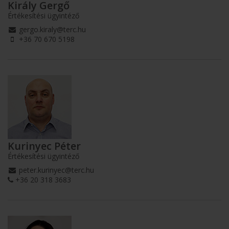
Király Gergő
Értékesítési ügyintéző
gergo.kiraly@terc.hu
+36 70 670 5198
Kurinyec Péter
Értékesítési ügyintéző
peter.kurinyec@terc.hu
+36 20 318 3683