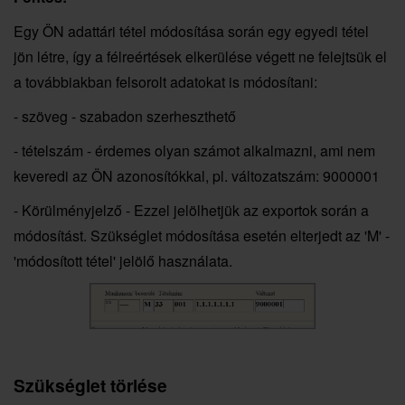
Egy ÖN adattári tétel módosítása során egy egyedi tétel
jön létre, így a félreértések elkerülése végett ne felejtsük el
a továbbiakban felsorolt adatokat is módosítani:
- szöveg - szabadon szerheszthető
- tételszám - érdemes olyan számot alkalmazni, ami nem
keveredi az ÖN azonosítókkal, pl. változatszám: 9000001
- Körülményjelző - Ezzel jelölhetjük az exportok során a
módosítást. Szükséglet módosítása esetén elterjedt az 'M' -
'módosított tétel' jelölő használata.
Szükséglet törlése