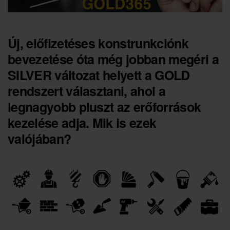
Új, előfizetéses konstrunkciónk
bevezetése óta még jobban megéri a
SILVER változat helyett a GOLD
rendszert választani, ahol a
legnagyobb pluszt az erőforrások
kezelése adja. Mik is ezek
valójában?