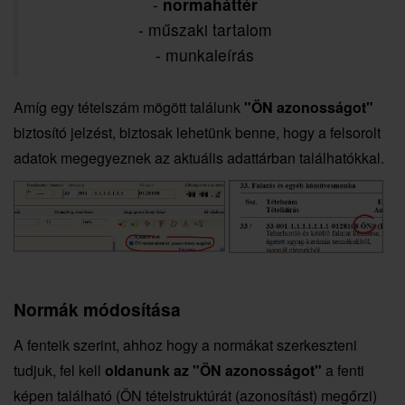
-
normaháttér
- műszaki tartalom
- munkaleírás
Amíg egy tételszám mögött találunk
"ÖN azonosságot"
biztosító jelzést, biztosak lehetünk benne, hogy a felsorolt
adatok megegyeznek az aktuális adattárban találhatókkal.
Normák módosítása
A fenteik szerint, ahhoz hogy a normákat szerkeszteni
tudjuk, fel kell
oldanunk az "ÖN azonosságot"
a fenti
képen található (ÖN tételstruktúrát (azonosítást) megőrzi)