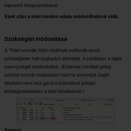
kapcsoló kikapcsolásával.
Ezek után a tétel minden adata módosíthatóvá válik.
Szükséglet módosítása
A 'Tétel normák' fülön található erőforrák sorok
szükségletei már szabadon átírhatók. A példában a tégla
mennyiségét módosítottuk. (Érdemes mindkét jelleg
szerinti normát módosítani mert ha elmentjük Saját
tételként nem lesz gond a különböző jellegű
költségvetésekben a tétel felvételével.)
Fontos!