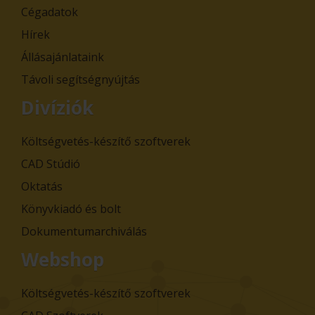
Cégadatok
Hírek
Állásajánlataink
Távoli segítségnyújtás
Divíziók
Költségvetés-készítő szoftverek
CAD Stúdió
Oktatás
Könyvkiadó és bolt
Dokumentumarchiválás
Webshop
Költségvetés-készítő szoftverek