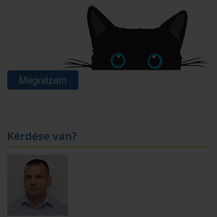
Megnézem
Kérdése van?