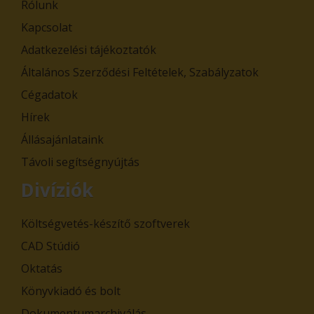
Rólunk
Kapcsolat
Adatkezelési tájékoztatók
Általános Szerződési Feltételek, Szabályzatok
Cégadatok
Hírek
Állásajánlataink
Távoli segítségnyújtás
Divíziók
Költségvetés-készítő szoftverek
CAD Stúdió
Oktatás
Könyvkiadó és bolt
Dokumentumarchiválás