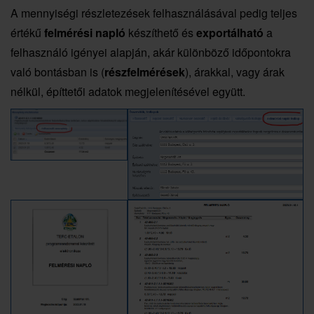
A mennyiségi részletezések felhasználásával pedig teljes
értékű
felmérési napló
készíthető és
exportálható
a
felhasználó igényei alapján, akár különböző időpontokra
való bontásban is (
részfelmérések
), árakkal, vagy árak
nélkül, építtetői adatok megjelenítésével együtt.