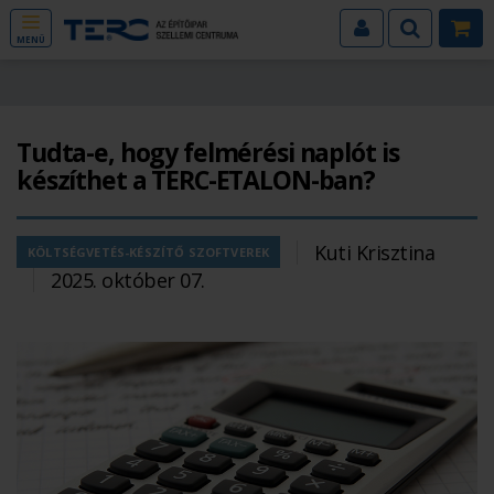
MENÜ
Tudta-e, hogy felmérési naplót is
készíthet a TERC-ETALON-ban?
Kuti Krisztina
KÖLTSÉGVETÉS-KÉSZÍTŐ SZOFTVEREK
2025. október 07.