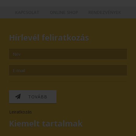
KAPCSOLAT
ONLINE SHOP
RENDEZVÉNYEK
Hírlevél feliratkozás
TOVÁBB
Leiratkozás
Kiemelt tartalmak