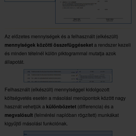
Az előzetes mennyiségek és a felhasznált (elkészült)
mennyiségek közötti összefüggéseket
a rendszer kezeli
és minden tételnél külön piktogrammal mutatja azok
állapotát.
Felhasznált (elkészült) mennyiséggel kidolgozott
költségvetés esetén a másolási menüpontok között nagy
hasznát vehetjük a
különbözetet
(differencia) és a
megvalósult
(felmérési naplóban rögzített) munkákat
kigyűjtő másolási funkciónak.