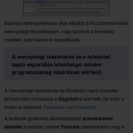
Bármely költségvetéshez akár később is hozzárendelhetők
mennyiségi részletezések, vagy azonnal a felmérési
méretek, számítások is megadhatók.
A mennyiségi részletezés és a felmérési
napló exportálás lehetőségei minden
programcsomag vásárlónak elérhető.
A mennyiségi részletezés és felmérési napló részletes
felhasználói útmutatója a
Súgóból
is elérhető, de ezen a
linken is letölhető:
Felmérési napló készítés
A funkciók gyakorlati alkalmazásáról
szemináriumi
előadás
is készült, melyet
Youtube
csatornánkon meg is