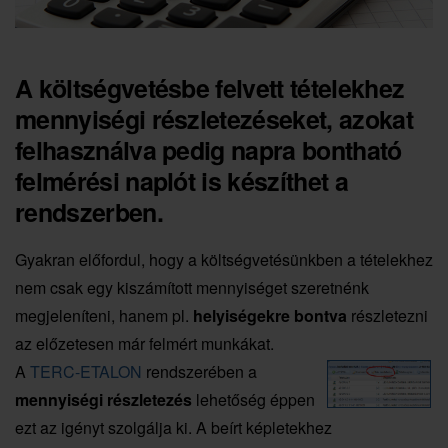
A költségvetésbe felvett tételekhez
mennyiségi részletezéseket, azokat
felhasználva pedig napra bontható
felmérési naplót is készíthet a
rendszerben.
Gyakran előfordul, hogy a költségvetésünkben a tételekhez
nem csak egy kiszámított mennyiséget szeretnénk
megjeleníteni, hanem pl.
helyiségekre bontva
részletezni
az előzetesen már felmért munkákat.
A
TERC-ETALON
rendszerében a
mennyiségi részletezés
lehetőség éppen
ezt az igényt szolgálja ki. A beírt képletekhez