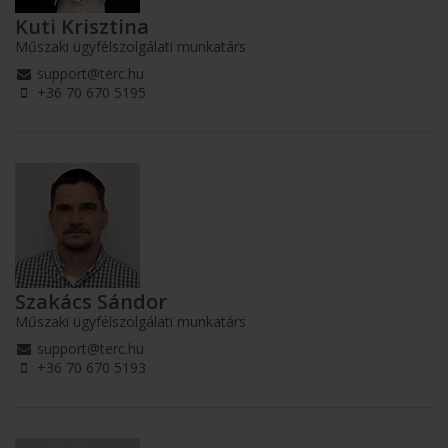
Kuti Krisztina
Műszaki ügyfélszolgálati munkatárs
support@terc.hu
+36 70 670 5195
Szakács Sándor
Műszaki ügyfélszolgálati munkatárs
support@terc.hu
+36 70 670 5193