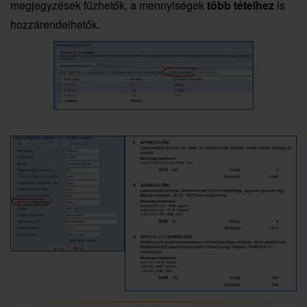
megjegyzések fűzhetők, a mennyiségek
több tételhez
is
hozzárendelhetők.