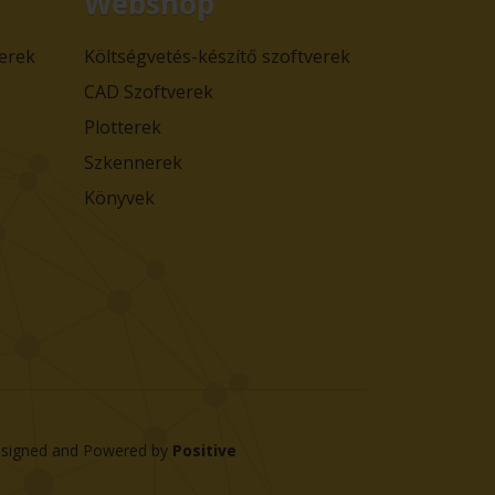
Webshop
verek
Költségvetés-készítő szoftverek
CAD Szoftverek
Plotterek
Szkennerek
Könyvek
signed and Powered by
Positive