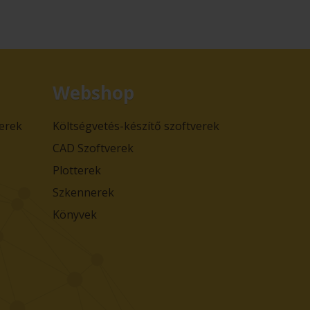
Webshop
verek
Költségvetés-készítő szoftverek
CAD Szoftverek
Plotterek
Szkennerek
Könyvek