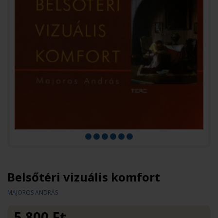
Belsőtéri vizuális komfort
MAJOROS ANDRÁS
5 800
Ft