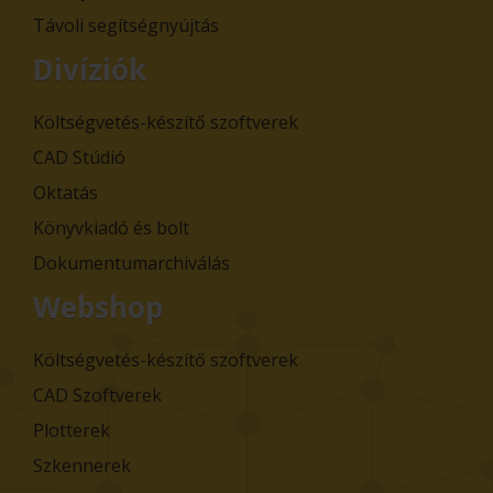
Távoli segítségnyújtás
Divíziók
Költségvetés-készítő szoftverek
CAD Stúdió
Oktatás
Könyvkiadó és bolt
Dokumentumarchiválás
Webshop
Költségvetés-készítő szoftverek
CAD Szoftverek
Plotterek
Szkennerek