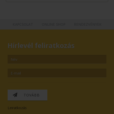
KAPCSOLAT
ONLINE SHOP
RENDEZVÉNYEK
Hírlevél feliratkozás
TOVÁBB
Leiratkozás