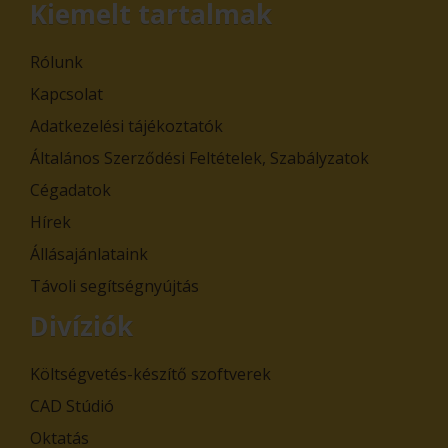
Kiemelt tartalmak
Rólunk
Kapcsolat
Adatkezelési tájékoztatók
Általános Szerződési Feltételek, Szabályzatok
Cégadatok
Hírek
Állásajánlataink
Távoli segítségnyújtás
Divíziók
Költségvetés-készítő szoftverek
CAD Stúdió
Oktatás