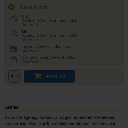
Raktáron
GLS
Szállítás 1-2 munkanapon belül.
Részletek
MPL
Szállítás 3-5 munkanapon belül.
Részletek
Ingyenes átvétel boltunkban
Részletek
Online bankkártyával, átutalás
Részletek
Kosárba
Leírás
A sorozat egy-egy kortárs, a magyar építészet történetében
megkerülhetetlen, ikonikus épület bemutatását tűzte ki célul