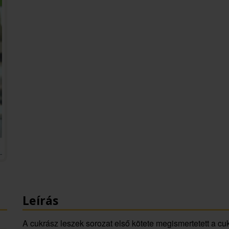
Leírás
A cukrász leszek sorozat első kötete megismertetett a c