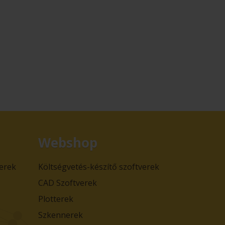
Webshop
verek
Költségvetés-készítő szoftverek
CAD Szoftverek
Plotterek
Szkennerek