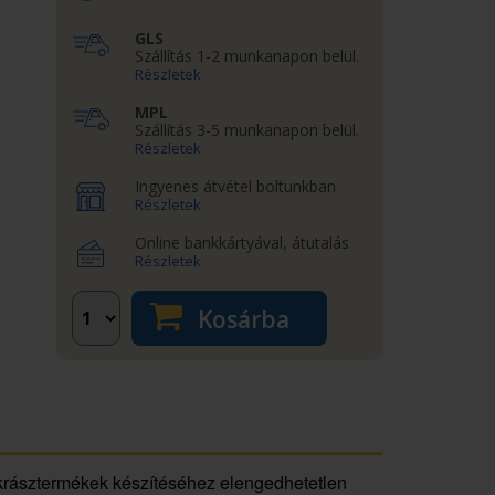
GLS
Szállítás 1-2 munkanapon belül.
Részletek
MPL
Szállítás 3-5 munkanapon belül.
Részletek
Ingyenes átvétel boltunkban
Részletek
Online bankkártyával, átutalás
Részletek
Kosárba
ukrásztermékek készítéséhez elengedhetetlen