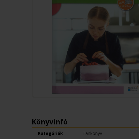
Könyvinfó
Kategóriák
Tankönyv