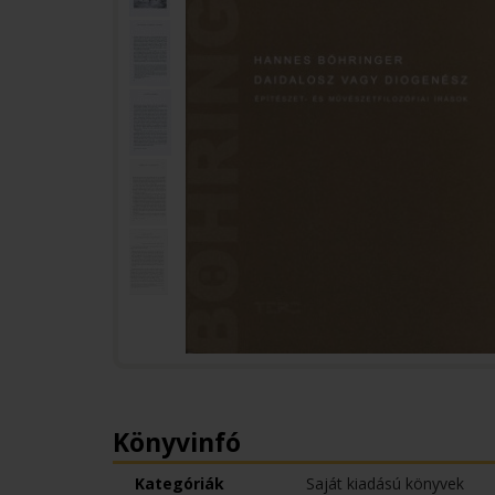
Könyvinfó
Kategóriák
Saját kiadású könyvek