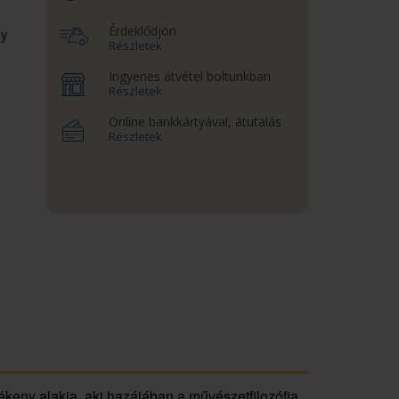
Érdeklődjön
ny
Részletek
Ingyenes átvétel boltunkban
Részletek
Online bankkártyával, átutalás
Részletek
tékeny alakja, aki hazájában a művészetfilozófia