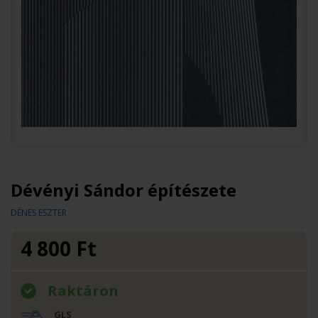
Dévényi Sándor építészete
DÉNES ESZTER
4 800
Ft
Raktáron
GLS