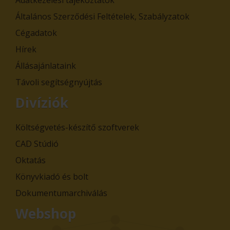
Adatkezelési tájékoztatók
Általános Szerződési Feltételek, Szabályzatok
Cégadatok
Hírek
Állásajánlataink
Távoli segítségnyújtás
Divíziók
Költségvetés-készítő szoftverek
CAD Stúdió
Oktatás
Könyvkiadó és bolt
Dokumentumarchiválás
Webshop