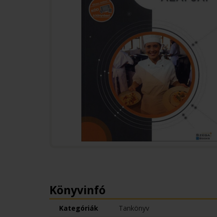
Könyvinfó
Kategóriák
Tankönyv