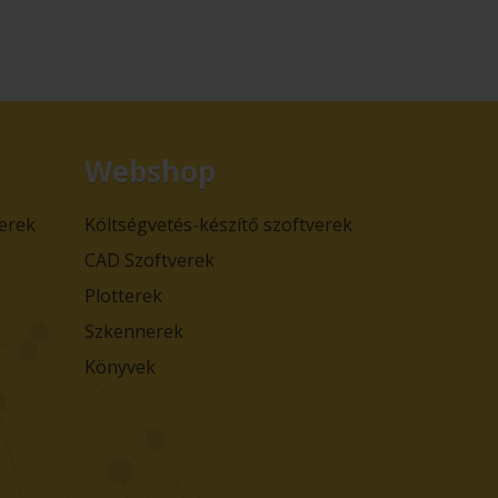
Webshop
verek
Költségvetés-készítő szoftverek
CAD Szoftverek
Plotterek
Szkennerek
Könyvek