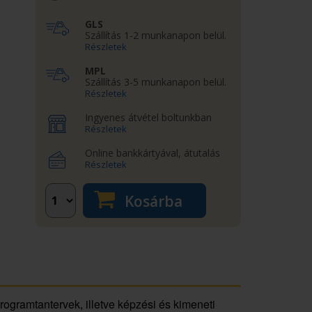
GLS
Szállítás 1-2 munkanapon belül.
Részletek
MPL
Szállítás 3-5 munkanapon belül.
Részletek
Ingyenes átvétel boltunkban
Részletek
Online bankkártyával, átutalás
Részletek
Kosárba
ogramtantervek, illetve képzési és kimeneti