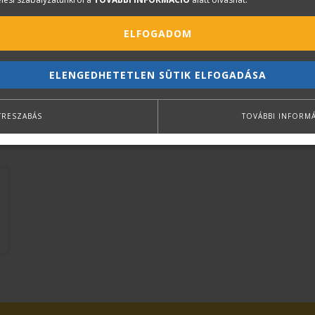
ELFOGADOM
ELENGEDHETETLEN SÜTIK ELFOGADÁSA
TRESZABÁS
TOVÁBBI INFORM