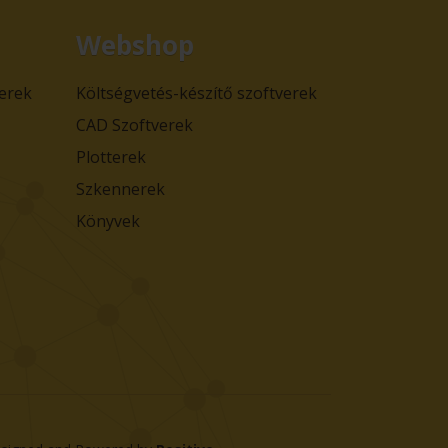
Webshop
verek
Költségvetés-készítő szoftverek
CAD Szoftverek
Plotterek
Szkennerek
Könyvek