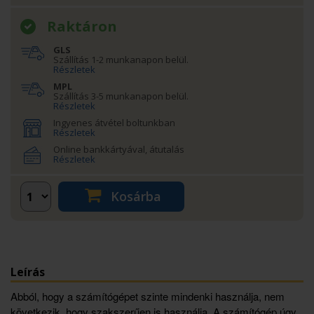
Raktáron
GLS
Szállítás 1-2 munkanapon belül.
Részletek
MPL
Szállítás 3-5 munkanapon belül.
Részletek
Ingyenes átvétel boltunkban
Részletek
Online bankkártyával, átutalás
Részletek
Kosárba
Leírás
Abból, hogy a számítógépet szinte mindenki használja, nem
következik, hogy szakszerűen is használja. A számítógép úgy