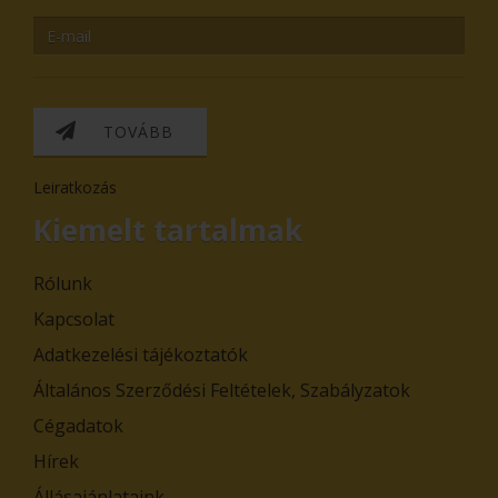
TOVÁBB
Leiratkozás
Kiemelt tartalmak
Rólunk
Kapcsolat
Adatkezelési tájékoztatók
Általános Szerződési Feltételek, Szabályzatok
Cégadatok
Hírek
Állásajánlataink