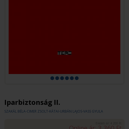
Iparbiztonság II.
SZAKÁL BÉLA-CIMER ZSOLT-KÁTAI-URBÁN LAJOS-VASS GYULA
Eredeti ár:
4 200
Ft
Online ár:
3 360
Ft