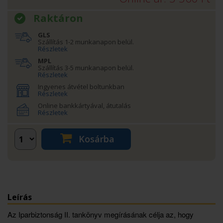
Raktáron
GLS
Szállítás 1-2 munkanapon belül.
Részletek
MPL
Szállítás 3-5 munkanapon belül.
Részletek
Ingyenes átvétel boltunkban
Részletek
Online bankkártyával, átutalás
Részletek
Kosárba
Leírás
Az Iparbiztonság II. tankönyv megírásának célja az, hogy