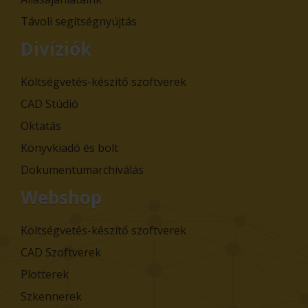
Távoli segítségnyújtás
Divíziók
Költségvetés-készítő szoftverek
CAD Stúdió
Oktatás
Könyvkiadó és bolt
Dokumentumarchiválás
Webshop
Költségvetés-készítő szoftverek
CAD Szoftverek
Plotterek
Szkennerek