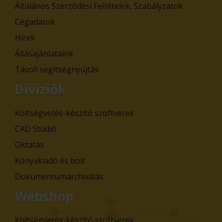
Általános Szerződési Feltételek, Szabályzatok
Cégadatok
Hírek
Állásajánlataink
Távoli segítségnyújtás
Divíziók
Költségvetés-készítő szoftverek
CAD Stúdió
Oktatás
Könyvkiadó és bolt
Dokumentumarchiválás
Webshop
Költségvetés-készítő szoftverek