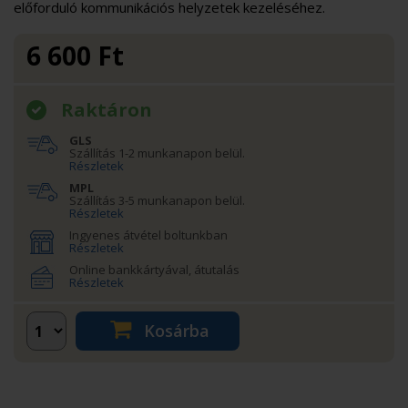
előforduló kommunikációs helyzetek kezeléséhez.
6 600
Ft
Raktáron
GLS
Szállítás 1-2 munkanapon belül.
Részletek
MPL
Szállítás 3-5 munkanapon belül.
Részletek
Ingyenes átvétel boltunkban
Részletek
Online bankkártyával, átutalás
Részletek
Kosárba