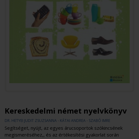
Kereskedelmi német nyelvkönyv
DR. HETYEI JUDIT ZSUZSANNA - KÁTAI ANDREA - SZABÓ IMRE
Segítséget, nyújt, az egyes árucsoportok szókincsének
megismeréséhez,, és az értékesítési gyakorlat során