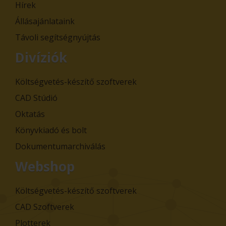
Hírek
Állásajánlataink
Távoli segítségnyújtás
Divíziók
Költségvetés-készítő szoftverek
CAD Stúdió
Oktatás
Könyvkiadó és bolt
Dokumentumarchiválás
Webshop
Költségvetés-készítő szoftverek
CAD Szoftverek
Plotterek