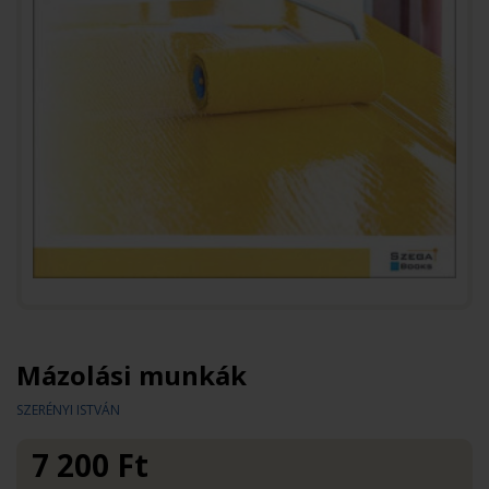
Mázolási munkák
SZERÉNYI ISTVÁN
7 200
Ft