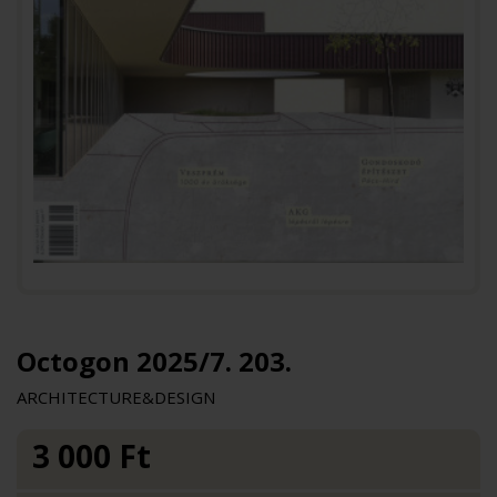
Octogon 2025/7. 203.
ARCHITECTURE&DESIGN
3 000
Ft