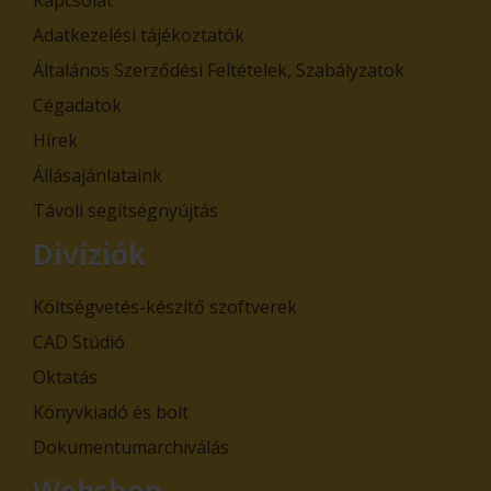
Kapcsolat
Adatkezelési tájékoztatók
Általános Szerződési Feltételek, Szabályzatok
Cégadatok
Hírek
Állásajánlataink
Távoli segítségnyújtás
Divíziók
Költségvetés-készítő szoftverek
CAD Stúdió
Oktatás
Könyvkiadó és bolt
Dokumentumarchiválás