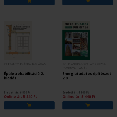
PATTANTYÚS-ÁBRAHÁM ÁDÁM
ZÖLD ANDRÁS-SZALAY ZSUZSA-
CSOKNYAI TAMÁS
Épületrehabilitáció 2.
Energiatudatos építészet
kiadás
2.0
Eredeti ár:
6 800
Ft
Eredeti ár:
6 800
Ft
Online ár:
5 440
Ft
Online ár:
5 440
Ft