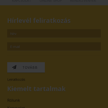
KAPCSOLAT
ONLINE SHOP
RENDEZVÉNYEK
Hírlevél feliratkozás
TOVÁBB
Leiratkozás
Kiemelt tartalmak
Rólunk