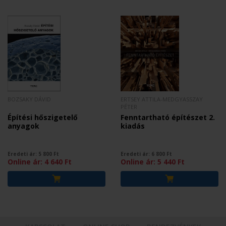
BOZSAKY DÁVID
ERTSEY ATTILA-MEDGYASSZAY
PÉTER
Építési hőszigetelő
Fenntartható építészet 2.
anyagok
kiadás
Eredeti ár:
5 800
Ft
Eredeti ár:
6 800
Ft
Online ár:
4 640
Ft
Online ár:
5 440
Ft