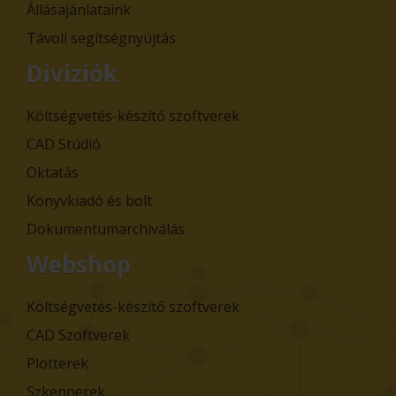
Állásajánlataink
Távoli segítségnyújtás
Divíziók
Költségvetés-készítő szoftverek
CAD Stúdió
Oktatás
Könyvkiadó és bolt
Dokumentumarchiválás
Webshop
Költségvetés-készítő szoftverek
CAD Szoftverek
Plotterek
Szkennerek