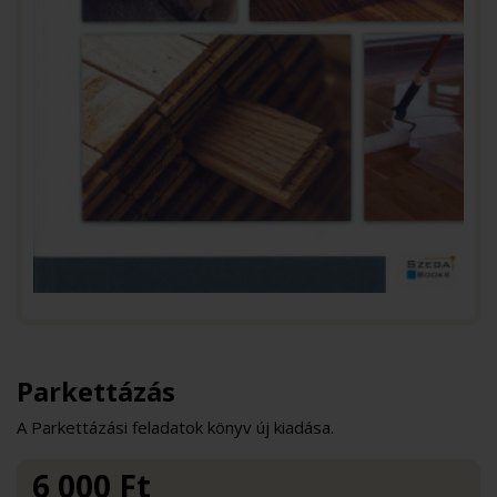
Parkettázás
A Parkettázási feladatok könyv új kiadása.
6 000
Ft