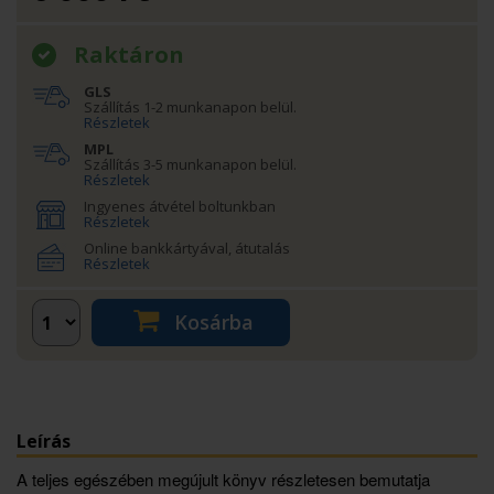
Raktáron
GLS
Szállítás 1-2 munkanapon belül.
Részletek
MPL
Szállítás 3-5 munkanapon belül.
Részletek
Ingyenes átvétel boltunkban
Részletek
Online bankkártyával, átutalás
Részletek
Kosárba
Leírás
A teljes egészében megújult könyv részletesen bemutatja