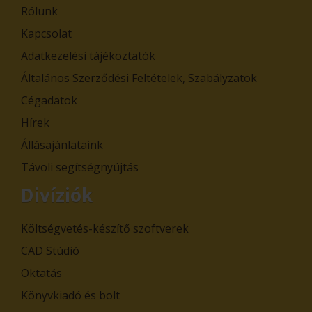
Rólunk
Kapcsolat
Adatkezelési tájékoztatók
Általános Szerződési Feltételek, Szabályzatok
Cégadatok
Hírek
Állásajánlataink
Távoli segítségnyújtás
Divíziók
Költségvetés-készítő szoftverek
CAD Stúdió
Oktatás
Könyvkiadó és bolt