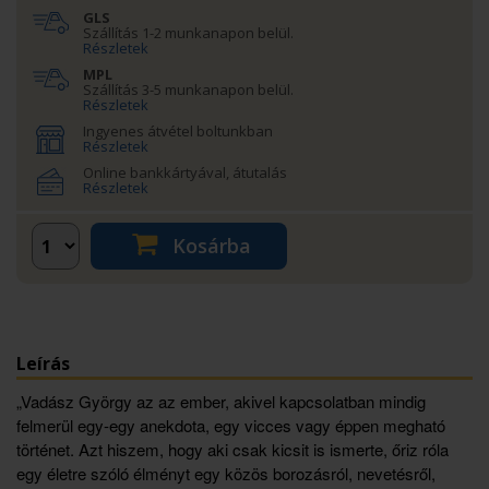
GLS
Szállítás 1-2 munkanapon belül.
Részletek
MPL
Szállítás 3-5 munkanapon belül.
Részletek
Ingyenes átvétel boltunkban
Részletek
Online bankkártyával, átutalás
Részletek
Kosárba
Leírás
„Vadász György az az ember, akivel kapcsolatban mindig
felmerül egy-egy anekdota, egy vicces vagy éppen megható
történet. Azt hiszem, hogy aki csak kicsit is ismerte, őriz róla
egy életre szóló élményt egy közös borozásról, nevetésről,