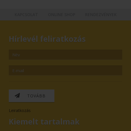
KAPCSOLAT
ONLINE SHOP
RENDEZVÉNYEK
Hírlevél feliratkozás
TOVÁBB
Leiratkozás
Kiemelt tartalmak