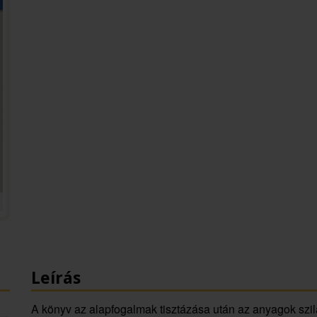
Leírás
A könyv az alapfogalmak tisztázása után az anyagok szilá