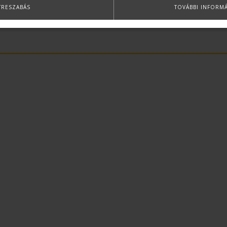
TRESZABÁS
TOVÁBBI INFORM