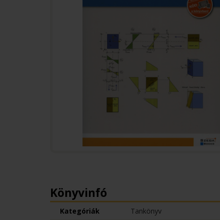
Könyvinfó
Kategóriák
Tankönyv