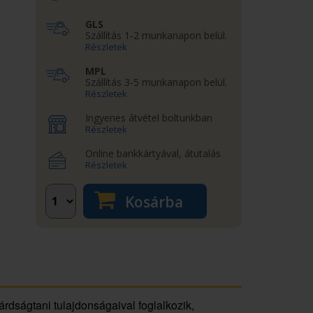
GLS
Szállítás 1-2 munkanapon belül.
Részletek
MPL
Szállítás 3-5 munkanapon belül.
Részletek
Ingyenes átvétel boltunkban
Részletek
Online bankkártyával, átutalás
Részletek
Kosárba
rdságtani tulajdonságaival foglalkozik,