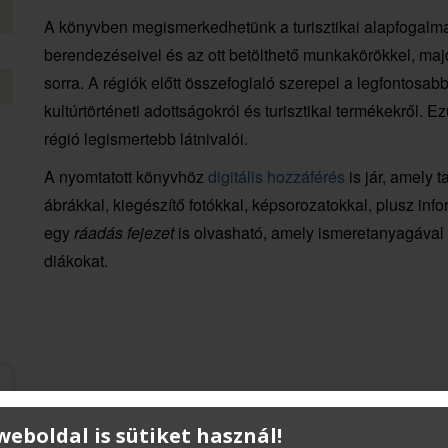
A könyvben megismerkedhetünk a turisztikai alapfogalmakk
berendezéseivel és az ott betölthető munkakörökkel, majd
sorra. A régiók előtt összefoglaló szerepel a legfontosab
kultúrtörténeti adottságokról és turisztikai termékekről
régió legismertebb látnivalói.
A nyomtatott könyvhöz
digitális hozzáférés
is jár, amely 
ábrákkal, kiegészítő fotókkal, képsorozatokkal, plusz info
egy
ráadás fejezet
is olvasható, amely ismeretanyagával ki
diákokat.
 weboldal is sütiket használ!