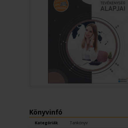
Könyvinfó
Kategóriák
Tankönyv