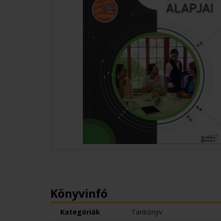
Könyvinfó
Kategóriák
Tankönyv