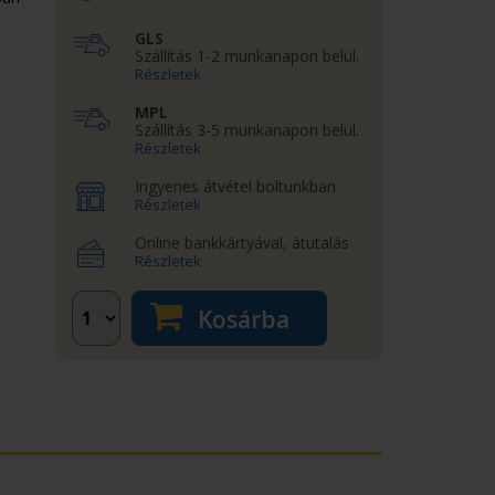
GLS
Szállítás 1-2 munkanapon belül.
Részletek
MPL
Szállítás 3-5 munkanapon belül.
Részletek
Ingyenes átvétel boltunkban
Részletek
Online bankkártyával, átutalás
Részletek
Kosárba