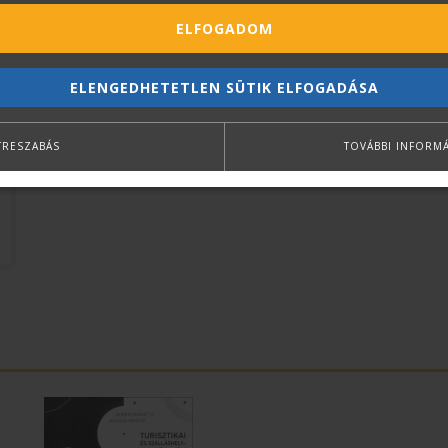
ELFOGADOM
ELENGEDHETETLEN SÜTIK ELFOGADÁSA
TRESZABÁS
TOVÁBBI INFORM