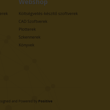
Webshop
verek
Költségvetés-készítő szoftverek
CAD Szoftverek
Plotterek
Szkennerek
Könyvek
signed and Powered by
Positive