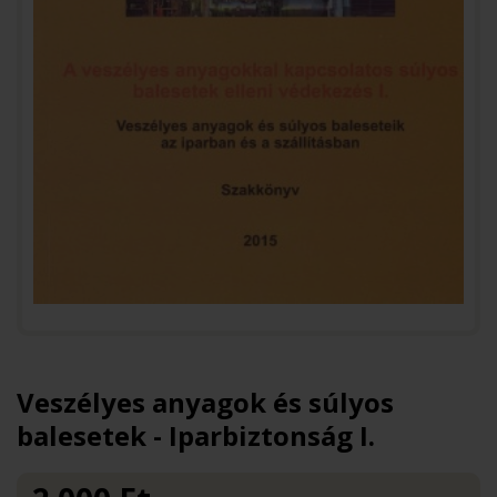
Veszélyes anyagok és súlyos
balesetek - Iparbiztonság I.