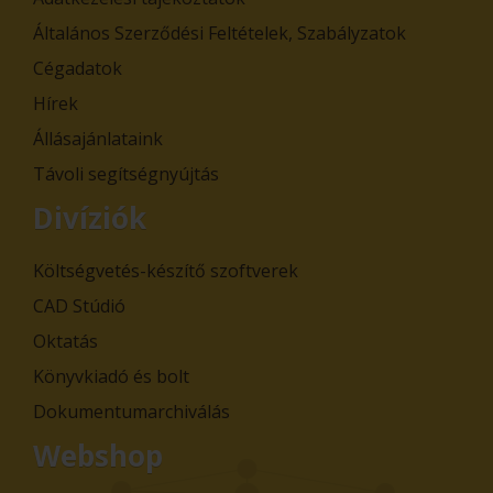
Általános Szerződési Feltételek, Szabályzatok
Cégadatok
Hírek
Állásajánlataink
Távoli segítségnyújtás
Divíziók
Költségvetés-készítő szoftverek
CAD Stúdió
Oktatás
Könyvkiadó és bolt
Dokumentumarchiválás
Webshop