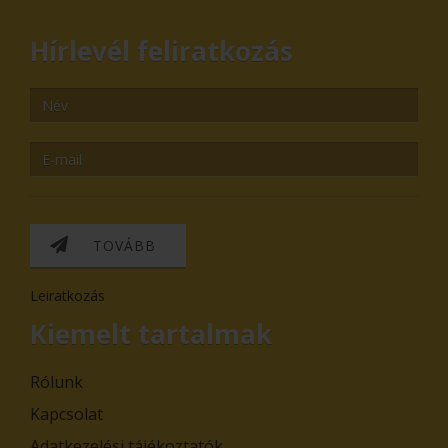
Hírlevél feliratkozás
TOVÁBB
Leiratkozás
Kiemelt tartalmak
Rólunk
Kapcsolat
Adatkezelési tájékoztatók