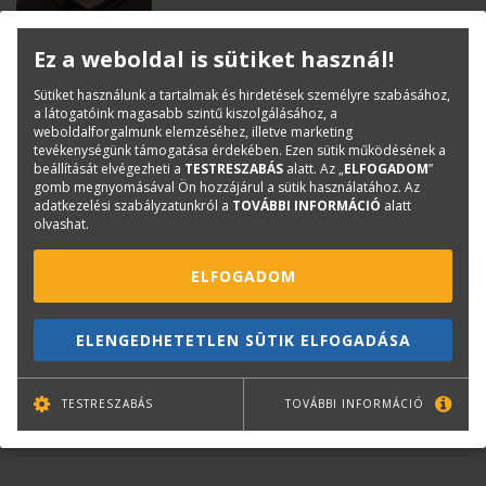
Dobos Róbert
Ez a weboldal is sütiket használ!
Rendszermérnök
robert.dobos@terc.hu
Sütiket használunk a tartalmak és hirdetések személyre szabásához,
+36 70 670 5197
a látogatóink magasabb szintű kiszolgálásához, a
weboldalforgalmunk elemzéséhez, illetve marketing
tevékenységünk támogatása érdekében. Ezen sütik működésének a
beállítását elvégezheti a
TESTRESZABÁS
alatt. Az „
ELFOGADOM
”
gomb megnyomásával Ön hozzájárul a sütik használatához. Az
adatkezelési szabályzatunkról a
TOVÁBBI INFORMÁCIÓ
alatt
olvashat.
ELFOGADOM
Németh Balázs Sándor
ELENGEDHETETLEN SÜTIK ELFOGADÁSA
Szerviztechnikus
s.balazs.nemeth@terc.hu
TESTRESZABÁS
TOVÁBBI INFORMÁCIÓ
+36 30 464 1225