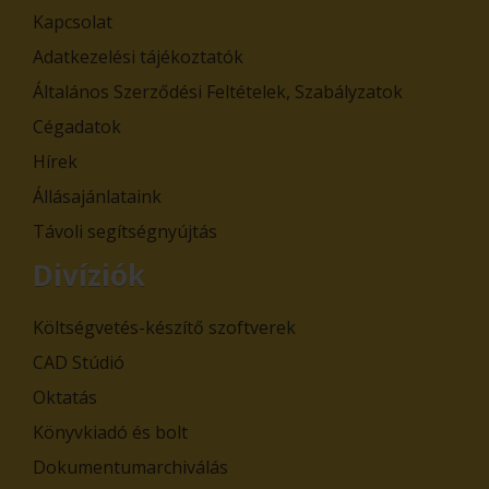
Kapcsolat
Adatkezelési tájékoztatók
Általános Szerződési Feltételek, Szabályzatok
Cégadatok
Hírek
Állásajánlataink
Távoli segítségnyújtás
Divíziók
Költségvetés-készítő szoftverek
CAD Stúdió
Oktatás
Könyvkiadó és bolt
Dokumentumarchiválás