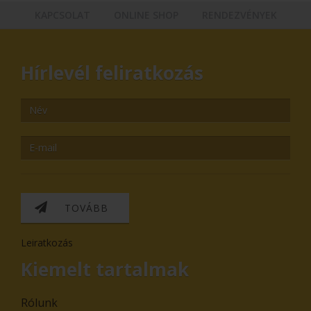
KAPCSOLAT
ONLINE SHOP
RENDEZVÉNYEK
Hírlevél feliratkozás
TOVÁBB
Leiratkozás
Kiemelt tartalmak
Rólunk