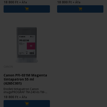
340 nyomtatókhoz.
340 nyomtatókhoz.
18 800 Ft
18 800 Ft
+ Áfa
+ Áfa
CANON
Canon PFI-031M Magenta
tintapatron 55 ml
(6265C001)
Eredeti tintapatron Canon
imagePROGRAF TM-240 és TM-
340 nyomtatókhoz.
18 800 Ft
+ Áfa