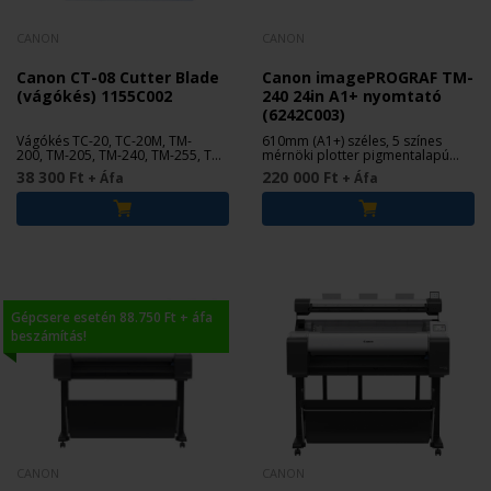
CANON
CANON
Canon CT-08 Cutter Blade
Canon imagePROGRAF TM-
(vágókés) 1155C002
240 24in A1+ nyomtató
(6242C003)
Vágókés TC-20, TC-20M, TM-
610mm (A1+) széles, 5 színes
200, TM-205, TM-240, TM-255, TM-
mérnöki plotter pigmentalapú
300, TM-305, TM-340, TM-350, TM-
tintával
38 300 Ft
220 000 Ft
+ Áfa
+ Áfa
355 nyomtatókhoz.
Gépcsere esetén 88.750 Ft + áfa
beszámítás!
CANON
CANON