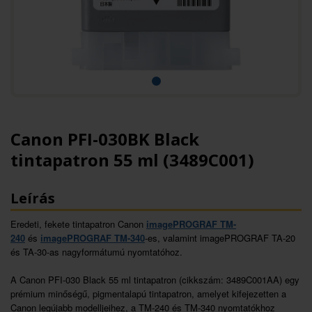
Canon PFI-030BK Black
tintapatron 55 ml (3489C001)
Leírás
Eredeti, fekete tintapatron Canon
imagePROGRAF TM-
240
és
imagePROGRAF TM-340
-es, valamint imagePROGRAF TA-20
és TA-30-as nagyformátumú nyomtatóhoz.
A Canon PFI-030 Black 55 ml tintapatron (cikkszám: 3489C001AA) egy
prémium minőségű, pigmentalapú tintapatron, amelyet kifejezetten a
Canon legújabb modelljeihez, a TM-240 és TM-340 nyomtatókhoz