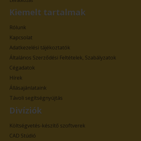
Leiratkozás
Kiemelt tartalmak
Rólunk
Kapcsolat
Adatkezelési tájékoztatók
Általános Szerződési Feltételek, Szabályzatok
Cégadatok
Hírek
Állásajánlataink
Távoli segítségnyújtás
Divíziók
Költségvetés-készítő szoftverek
CAD Stúdió