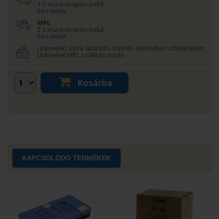
1-2 munkanapon belül
Részletek
MPL
3-5 munkanapon belül
Részletek
Utánvétel, Előre átutalás, Fizetés átvételkor üzletünkben,
Utánvétel MPL szállítás során
Kosárba
KAPCSOLÓDÓ TERMÉKEK