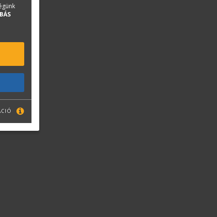
ségünk
BÁS
ÁCIÓ