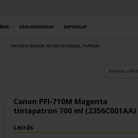
ÉKEK
SZOLGÁLTATÁSOK
KAPCSOLAT
K
TINTAPATRONOK, NYOMTATÓFEJEK, PAPÍROK
Canon PFI-710M Magenta
tintapatron 700 ml (2356C001AA)
Leírás