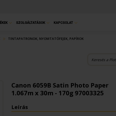
ÉKEK
SZOLGÁLTATÁSOK
KAPCSOLAT
K
TINTAPATRONOK, NYOMTATÓFEJEK, PAPÍROK
Canon 6059B Satin Photo Paper
1.067m x 30m - 170g 97003325
Leírás