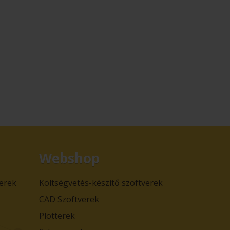
Webshop
verek
Költségvetés-készítő szoftverek
CAD Szoftverek
Plotterek