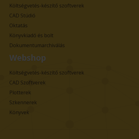
Költségvetés-készítő szoftverek
CAD Stúdió
Oktatás
Könyvkiadó és bolt
Dokumentumarchiválás
Webshop
Költségvetés-készítő szoftverek
CAD Szoftverek
Plotterek
Szkennerek
Könyvek