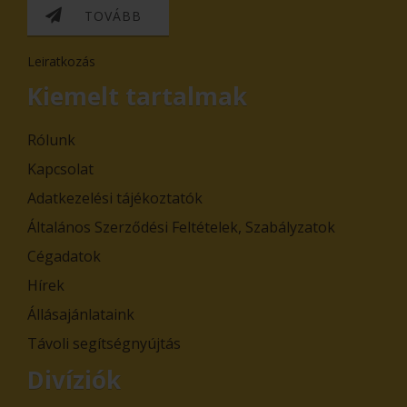
TOVÁBB
Leiratkozás
Kiemelt tartalmak
Rólunk
Kapcsolat
Adatkezelési tájékoztatók
Általános Szerződési Feltételek, Szabályzatok
Cégadatok
Hírek
Állásajánlataink
Távoli segítségnyújtás
Divíziók