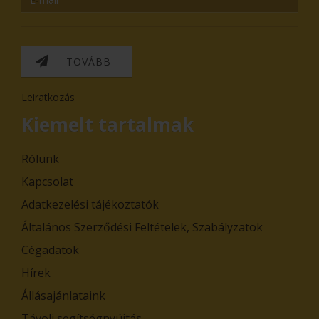
TOVÁBB
Leiratkozás
Kiemelt tartalmak
Rólunk
Kapcsolat
Adatkezelési tájékoztatók
Általános Szerződési Feltételek, Szabályzatok
Cégadatok
Hírek
Állásajánlataink
Távoli segítségnyújtás