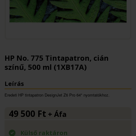
HP No. 775 Tintapatron, cián
színű, 500 ml (1XB17A)
Leírás
Eredeti HP tintapatron DesignJet Z6 Pro 64" nyomtatókhoz.
49 500
Ft
+ Áfa
Külső raktáron