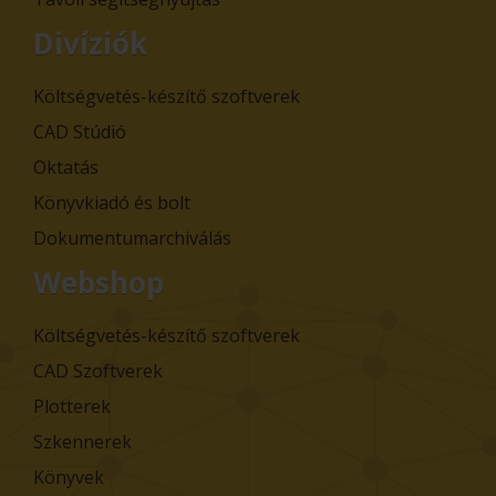
Divíziók
Költségvetés-készítő szoftverek
CAD Stúdió
Oktatás
Könyvkiadó és bolt
Dokumentumarchiválás
Webshop
Költségvetés-készítő szoftverek
CAD Szoftverek
Plotterek
Szkennerek
Könyvek