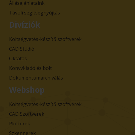
Állásajánlataink
Távoli segítségnyújtás
Divíziók
Költségvetés-készítő szoftverek
CAD Stúdió
Oktatás
Könyvkiadó és bolt
Dokumentumarchiválás
Webshop
Költségvetés-készítő szoftverek
CAD Szoftverek
Plotterek
Szkennerek