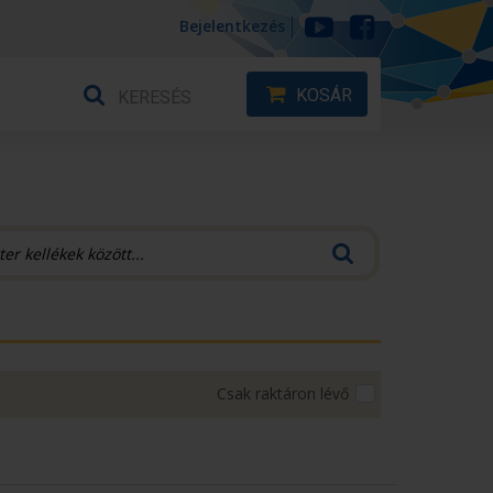
Bejelentkezés
KOSÁR
Csak raktáron lévő