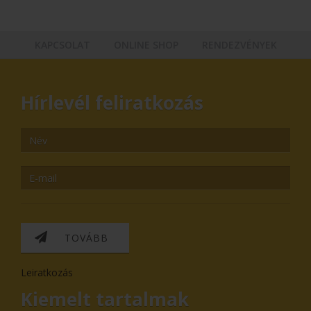
KAPCSOLAT
ONLINE SHOP
RENDEZVÉNYEK
Hírlevél feliratkozás
TOVÁBB
Leiratkozás
Kiemelt tartalmak