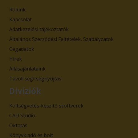
Rólunk
Kapcsolat
Adatkezelési tájékoztatók
Általános Szerződési Feltételek, Szabályzatok
Cégadatok
Hírek
Állásajánlataink
Távoli segítségnyújtás
Divíziók
Költségvetés-készítő szoftverek
CAD Stúdió
Oktatás
Könyvkiadó és bolt