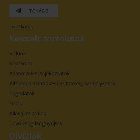
TOVÁBB
Leiratkozás
Kiemelt tartalmak
Rólunk
Kapcsolat
Adatkezelési tájékoztatók
Általános Szerződési Feltételek, Szabályzatok
Cégadatok
Hírek
Állásajánlataink
Távoli segítségnyújtás
Divíziók