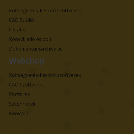
Költségvetés-készítő szoftverek
CAD Stúdió
Oktatás
Könyvkiadó és bolt
Dokumentumarchiválás
Webshop
Költségvetés-készítő szoftverek
CAD Szoftverek
Plotterek
Szkennerek
Könyvek