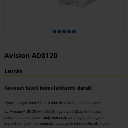
Avision AD8120
Leírás
Keveset futott bemutatótermi darab!
Gyors, megbízható A3-as produktív dokumentumszkenner
Az Avision AD8120 (FT-1607B) egy olyan A3-as kétoldalas
dokumentumszkenner, mely nemcsak az átlagosnál nagyobb
kapacitású (500 lap) automata lapadagolóval rendelkezik, hanem