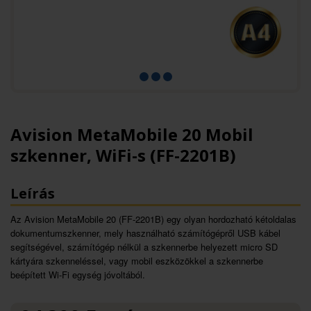
Avision MetaMobile 20 Mobil
szkenner, WiFi-s (FF-2201B)
Leírás
Az Avision MetaMobile 20 (FF-2201B) egy olyan hordozható kétoldalas
dokumentumszkenner, mely használható számítógépről USB kábel
segítségével, számítógép nélkül a szkennerbe helyezett micro SD
kártyára szkenneléssel, vagy mobil eszközökkel a szkennerbe
beépített Wi-Fi egység jóvoltából.