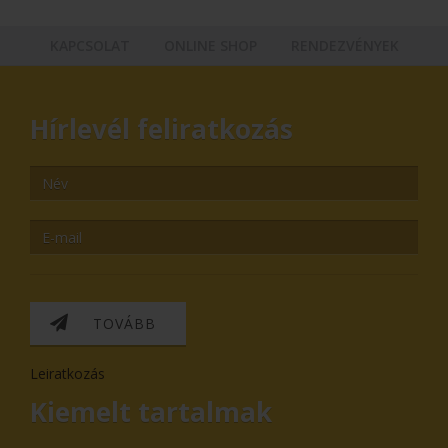
KAPCSOLAT
ONLINE SHOP
RENDEZVÉNYEK
Hírlevél feliratkozás
TOVÁBB
Leiratkozás
Kiemelt tartalmak