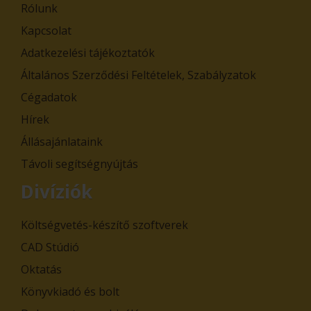
Rólunk
Kapcsolat
Adatkezelési tájékoztatók
Általános Szerződési Feltételek, Szabályzatok
Cégadatok
Hírek
Állásajánlataink
Távoli segítségnyújtás
Divíziók
Költségvetés-készítő szoftverek
CAD Stúdió
Oktatás
Könyvkiadó és bolt