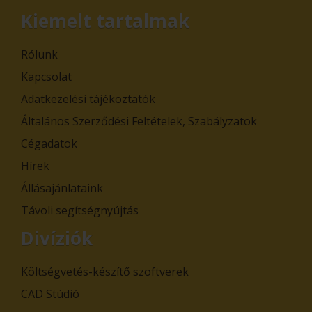
Kiemelt tartalmak
Rólunk
Kapcsolat
Adatkezelési tájékoztatók
Általános Szerződési Feltételek, Szabályzatok
Cégadatok
Hírek
Állásajánlataink
Távoli segítségnyújtás
Divíziók
Költségvetés-készítő szoftverek
CAD Stúdió