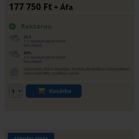
177 750
Ft
+ Áfa
Raktáron
GLS
1-2 munkanapon belül
Részletek
MPL
3-5 munkanapon belül
Részletek
Utánvétel, Előre átutalás, Fizetés átvételkor üzletünkben,
Utánvétel MPL szállítás során
Kosárba
TERMÉKLEÍRÁS