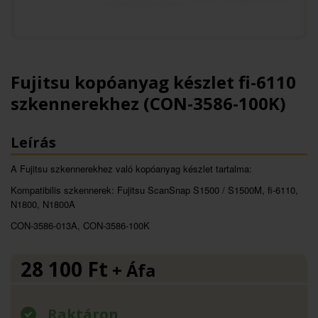
Fujitsu kopóanyag készlet fi-6110
szkennerekhez (CON-3586-100K)
Leírás
A Fujitsu szkennerekhez való kopóanyag készlet tartalma:
Kompatibilis szkennerek: Fujitsu ScanSnap S1500 / S1500M, fi-6110,
N1800, N1800A
CON-3586-013A, CON-3586-100K
28 100
Ft
+ Áfa
Raktáron