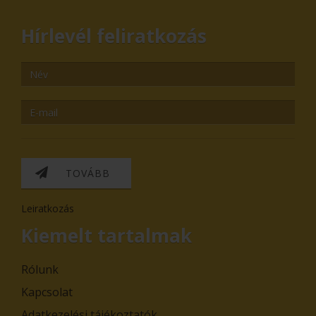
Hírlevél feliratkozás
TOVÁBB
Leiratkozás
Kiemelt tartalmak
Rólunk
Kapcsolat
Adatkezelési tájékoztatók