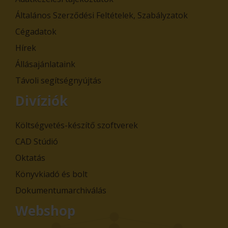
Általános Szerződési Feltételek, Szabályzatok
Cégadatok
Hírek
Állásajánlataink
Távoli segítségnyújtás
Divíziók
Költségvetés-készítő szoftverek
CAD Stúdió
Oktatás
Könyvkiadó és bolt
Dokumentumarchiválás
Webshop