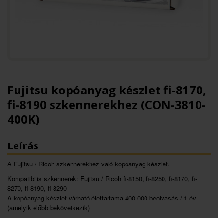
Fujitsu kopóanyag készlet fi-8170,
fi-8190 szkennerekhez (CON-3810-
400K)
Leírás
A Fujitsu / Ricoh szkennerekhez való kopóanyag készlet.
Kompatibilis szkennerek: Fujitsu / Ricoh fi-8150, fi-8250, fi-8170, fi-
8270, fi-8190, fi-8290
A kopóanyag készlet várható élettartama 400.000 beolvasás / 1 év
(amelyik előbb bekövetkezik)