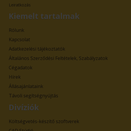
Leiratkozás
Kiemelt tartalmak
Rólunk
Kapcsolat
Adatkezelési tájékoztatók
Általános Szerződési Feltételek, Szabályzatok
Cégadatok
Hírek
Állásajánlataink
Távoli segítségnyújtás
Divíziók
Költségvetés-készítő szoftverek
CAD Stúdió