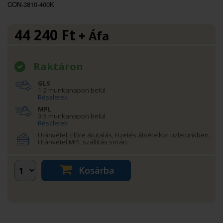
CON-3810-400K
44 240
Ft
+ Áfa
Raktáron
GLS
1-2 munkanapon belül
Részletek
MPL
3-5 munkanapon belül
Részletek
Utánvétel, Előre átutalás, Fizetés átvételkor üzletünkben,
Utánvétel MPL szállítás során
Kosárba