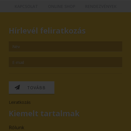
KAPCSOLAT
ONLINE SHOP
RENDEZVÉNYEK
Hírlevél feliratkozás
TOVÁBB
Leiratkozás
Kiemelt tartalmak
Rólunk