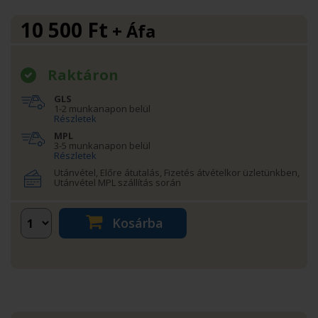
10 500
Ft
+ Áfa
Raktáron
GLS
1-2 munkanapon belül
Részletek
MPL
3-5 munkanapon belül
Részletek
Utánvétel, Előre átutalás, Fizetés átvételkor üzletünkben,
Utánvétel MPL szállítás során
Kosárba