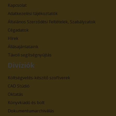
Kapcsolat
Adatkezelési tájékoztatók
Általános Szerződési Feltételek, Szabályzatok
Cégadatok
Hírek
Állásajánlataink
Távoli segítségnyújtás
Divíziók
Költségvetés-készítő szoftverek
CAD Stúdió
Oktatás
Könyvkiadó és bolt
Dokumentumarchiválás