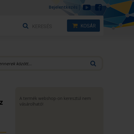
Bejelentkezés
KOSÁR
A termék webshop-on keresztül nem
z
vásárolható!