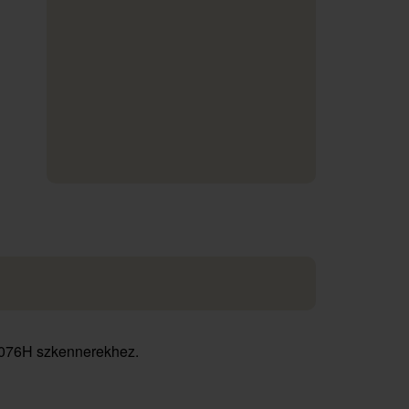
076H szkennerekhez.