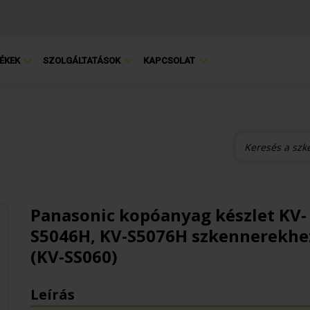
ÉKEK
SZOLGÁLTATÁSOK
KAPCSOLAT
Panasonic kopóanyag készlet KV-
S5046H, KV-S5076H szkennerekhe
(KV-SS060)
Leírás