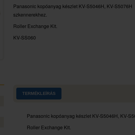
Panasonic kopóanyag készlet KV-S5046H, KV-S5076H
szkennerekhez.
Roller Exchange Kit.
KV-SS060
TERMÉKLEÍRÁS
Panasonic kopóanyag készlet KV-S5046H, KV-S5
Roller Exchange Kit.