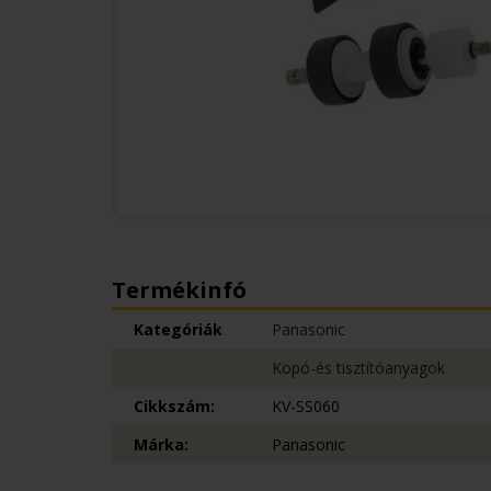
Termékinfó
Kategóriák
Panasonic
Kopó-és tisztítóanyagok
Cikkszám:
KV-SS060
Márka:
Panasonic