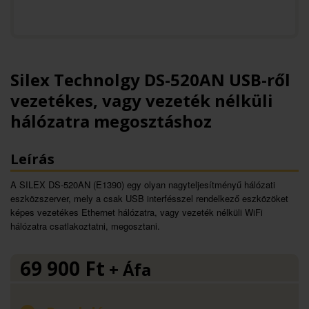
Silex Technolgy DS-520AN USB-ről
vezetékes, vagy vezeték nélküli
hálózatra megosztáshoz
Leírás
A SILEX DS-520AN (E1390) egy olyan nagyteljesítményű hálózati
eszközszerver, mely a csak USB interfésszel rendelkező eszközöket
képes vezetékes Ethernet hálózatra, vagy vezeték nélküli WiFi
hálózatra csatlakoztatni, megosztani.
69 900
Ft
+ Áfa