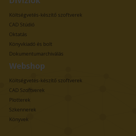
Divíziók
Költségvetés-készítő szoftverek
CAD Stúdió
Oktatás
Könyvkiadó és bolt
Dokumentumarchiválás
Webshop
Költségvetés-készítő szoftverek
CAD Szoftverek
Plotterek
Szkennerek
Könyvek