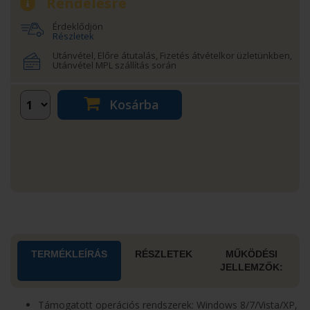
Rendelésre
Érdeklődjön
Részletek
Utánvétel, Előre átutalás, Fizetés átvételkor üzletünkben,
Utánvétel MPL szállítás során
Kosárba
TERMÉKLEÍRÁS
RÉSZLETEK
MŰKÖDÉSI
JELLEMZŐK:
Támogatott operációs rendszerek: Windows 8/7/Vista/XP,