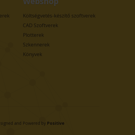
Webshop
verek
Költségvetés-készítő szoftverek
CAD Szoftverek
Plotterek
Szkennerek
Könyvek
signed and Powered by
Positive